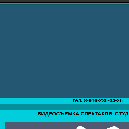
тел. 8-916-230-04-26
ВИДЕОСЪЕМКА СПЕКТАКЛЯ. СТУД