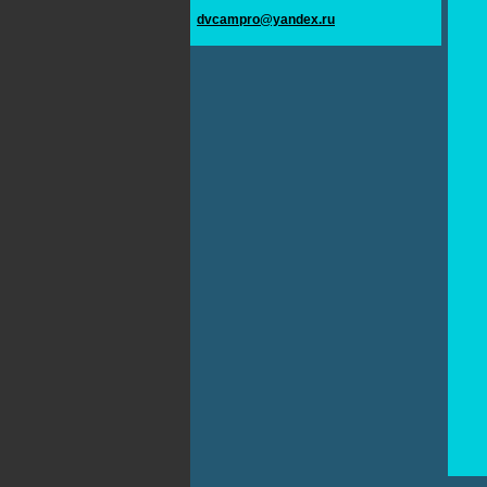
dvcampro@yandex.ru